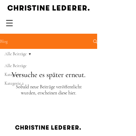
Blog
Alle Beiträge
Alle Beiträge
Versuche es später erneut.
Kategorie 1
Kategorie 2
Sobald neue Beiträge veröffentlicht
wurden, erscheinen diese hier.