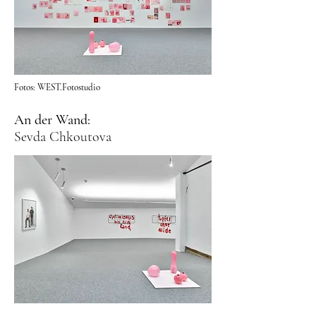
Fotos: WEST.Fotostudio
An der Wand:
Sevda Chkoutova