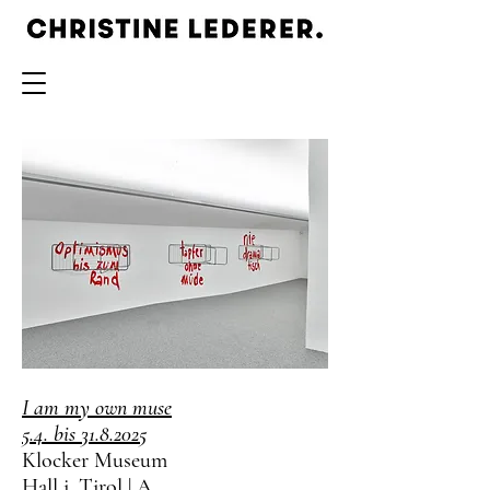
I am my own muse
5.4. bis
31.8.2025
Klocker Museum
Hall i. Tirol | A