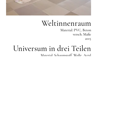
Weltinnenraum
Material: PVC, Beton
versch. Maße
2015
Universum in drei Teilen
Material: Schaumstoff, Wolle, Acryl
Maße: 160 x 264 cm
2015