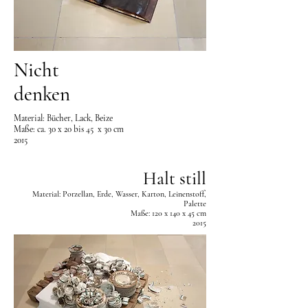
Nicht
denken
Material: Bücher, Lack, Beize
Maße: ca. 30 x 20 bis 45 x 30 cm
2015
Halt still
Material: Porzellan, Erde, Wasser, Karton, Leinenstoff,
Palette
Maße: 120 x 140 x 45 cm
2015